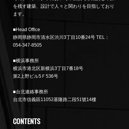
を残す建築、設計で人々と関わりを目指しており
ます。
■Head Office
静岡県静岡市清水区渋川3丁目10番24号 TEL：
054-347-8505
■横浜事務所
横浜市港北区新横浜3丁目7番18号
第2上野ビル5Ｆ536号
■台北連絡事務所
台北市信義區11052基隆路二段51號14樓
CONTENTS