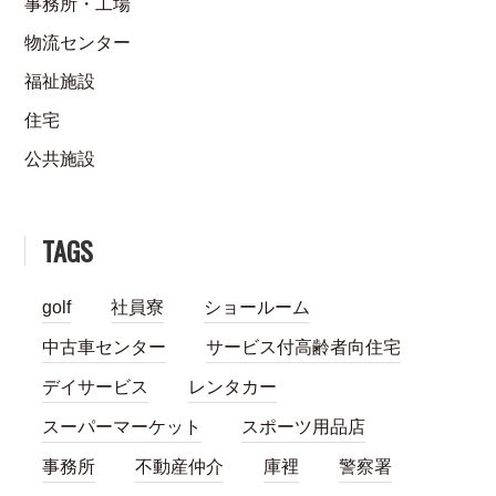
事務所・工場
物流センター
福祉施設
住宅
公共施設
TAGS
golf
社員寮
ショールーム
中古車センター
サービス付高齢者向住宅
デイサービス
レンタカー
スーパーマーケット
スポーツ用品店
事務所
不動産仲介
庫裡
警察署