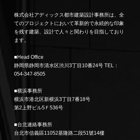
株式会社アディックス都市建築設計事務所は、全
てのプロジェクトにおいて革新的で永続的な印象
を残す建築、設計で人々と関わりを目指しており
ます。
■Head Office
静岡県静岡市清水区渋川3丁目10番24号 TEL：
054-347-8505
■横浜事務所
横浜市港北区新横浜3丁目7番18号
第2上野ビル5Ｆ536号
■台北連絡事務所
台北市信義區11052基隆路二段51號14樓