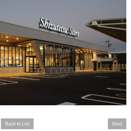
Back to List
Next