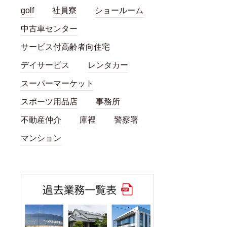
golf
社員寮
ショールーム
中古車センター
サービス付高齢者向住宅
デイサービス
レンタカー
スーパーマーケット
スポーツ用品店
事務所
不動産仲介
庫裡
警察署
マンション