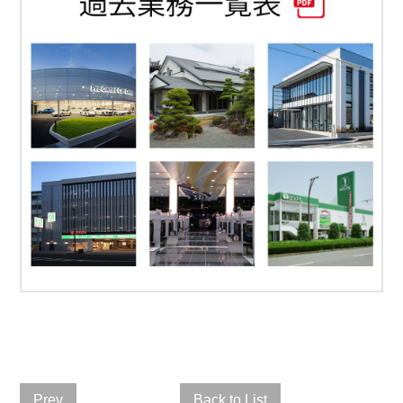
Prev
Back to List