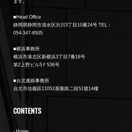
ます。
■Head Office
静岡県静岡市清水区渋川3丁目10番24号 TEL：
054-347-8505
■横浜事務所
横浜市港北区新横浜3丁目7番18号
第2上野ビル5Ｆ536号
■台北連絡事務所
台北市信義區11052基隆路二段51號14樓
CONTENTS
Home