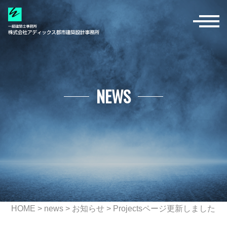
NEWS
HOME
>
news
>
お知らせ
> Projectsページ更新しました