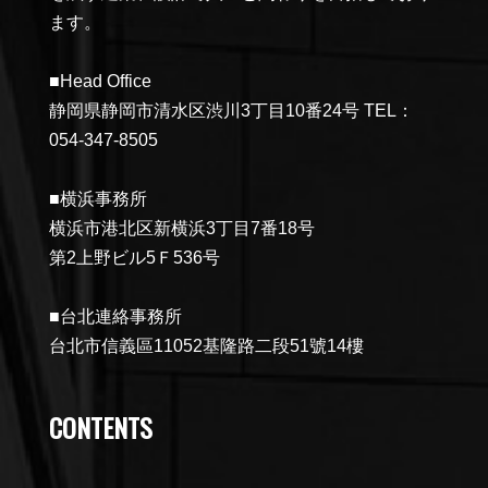
ます。
■Head Office
静岡県静岡市清水区渋川3丁目10番24号 TEL：
054-347-8505
■横浜事務所
横浜市港北区新横浜3丁目7番18号
第2上野ビル5Ｆ536号
■台北連絡事務所
台北市信義區11052基隆路二段51號14樓
CONTENTS