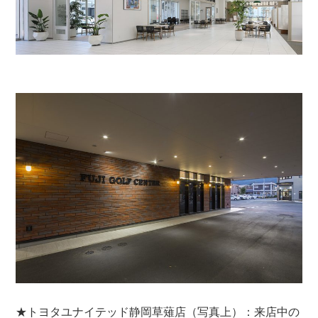
★トヨタユナイテッド静岡草薙店（写真上）：来店中の