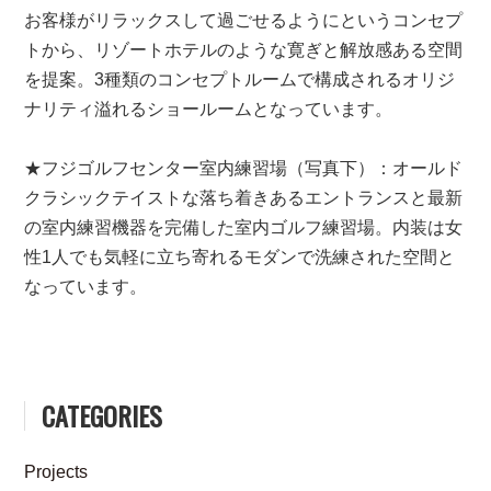
お客様がリラックスして過ごせるようにというコンセプ
トから、リゾートホテルのような寛ぎと解放感ある空間
を提案。3種類のコンセプトルームで構成されるオリジ
ナリティ溢れるショールームとなっています。
★フジゴルフセンター室内練習場（写真下）：オールド
クラシックテイストな落ち着きあるエントランスと最新
の室内練習機器を完備した室内ゴルフ練習場。内装は女
性1人でも気軽に立ち寄れるモダンで洗練された空間と
なっています。
CATEGORIES
Projects